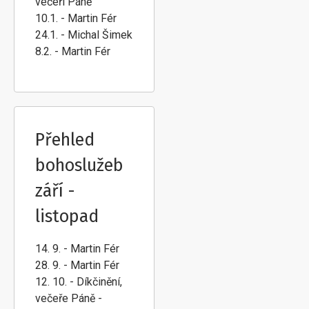
večeří Páně
10.1. - Martin Fér
24.1. - Michal Šimek
8.2. - Martin Fér
Přehled
bohoslužeb
září -
listopad
14. 9. - Martin Fér
28. 9. - Martin Fér
12. 10. - Díkčinění,
večeře Páně -