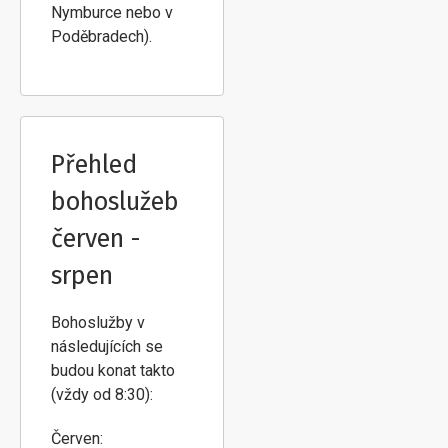
Nymburce nebo v
Poděbradech).
Přehled
bohoslužeb
červen -
srpen
Bohoslužby v
následujících se
budou konat takto
(vždy od 8:30):
Červen: