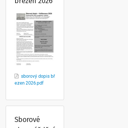
březen 2026
sborový dopis bř
ezen 2026.pdf
Sborové