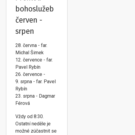
bohoslužeb
červen -
srpen
28. června - far.
Michal Šimek
12. července - far.
Pavel Rybín
26. července -
9. srpna - far. Pavel
Rybín
23. srpna - Dagmar
Férová
Vždy od 8:30.
Ostatní neděle je
možné zúčastnit se