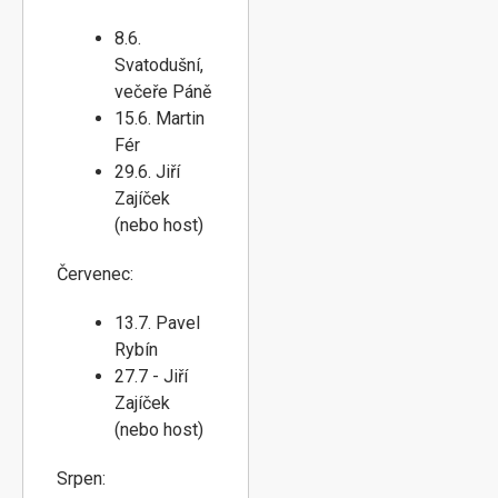
8.6.
Svatodušní,
večeře Páně
15.6. Martin
Fér
29.6. Jiří
Zajíček
(nebo host)
Červenec:
13.7. Pavel
Rybín
27.7 - Jiří
Zajíček
(nebo host)
Srpen: