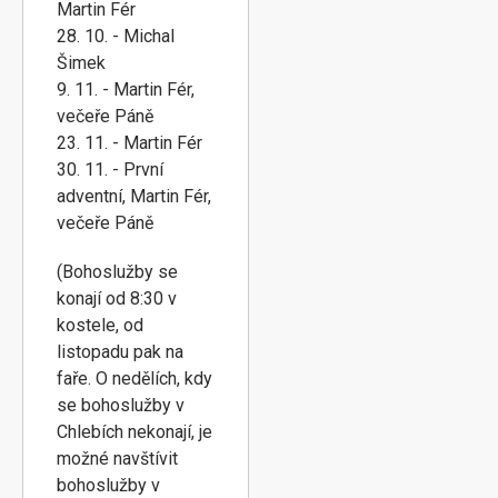
Martin Fér
28. 10. - Michal
Šimek
9. 11. - Martin Fér,
večeře Páně
23. 11. - Martin Fér
30. 11. - První
adventní, Martin Fér,
večeře Páně
(Bohoslužby se
konají od 8:30 v
kostele, od
listopadu pak na
faře. O nedělích, kdy
se bohoslužby v
Chlebích nekonají, je
možné navštívit
bohoslužby v