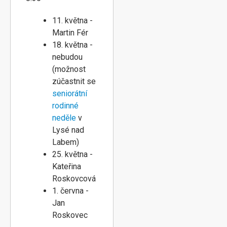
11. května -
Martin Fér
18. května -
nebudou
(možnost
zúčastnit se
seniorátní
rodinné
neděle
v
Lysé nad
Labem)
25. května -
Kateřina
Roskovcová
1. června -
Jan
Roskovec