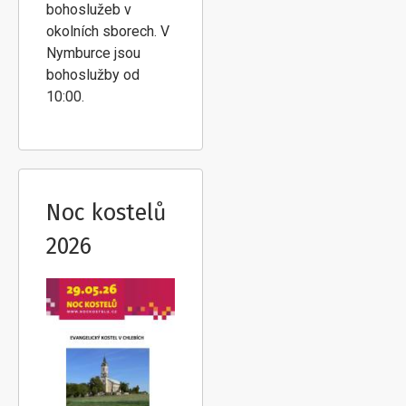
bohoslužeb v
okolních sborech. V
Nymburce jsou
bohoslužby od
10:00.
Noc kostelů
2026