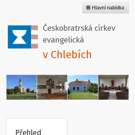
Hlavní nabídka
Českobratrská církev
evangelická
v Chlebích
Přehled