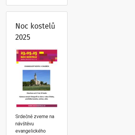
Noc kostelů
2025
Srdečně zveme na
návštěvu
evangelického