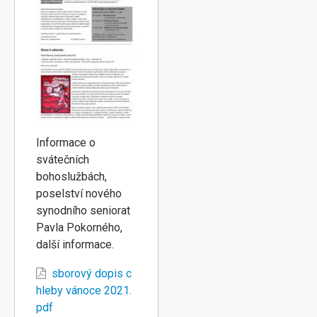
Informace o
svátečních
bohoslužbách,
poselství nového
synodního seniorat
Pavla Pokorného,
další informace.
sborový dopis c
hleby vánoce 2021.
pdf