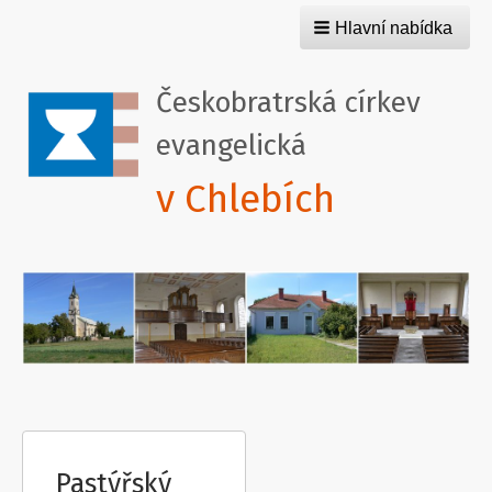
Hlavní nabídka
Českobratrská církev
evangelická
v Chlebích
Pastýřský