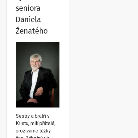
seniora
Daniela
Ženatého
Sestry a bratři v
Kristu, milí přátelé,
prožíváme těžký