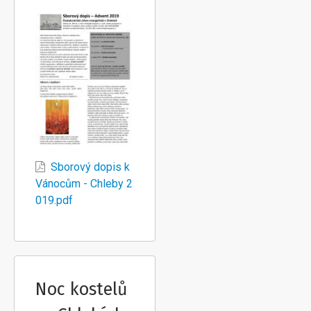
Sborový dopis k
Vánocům - Chleby 2
019.pdf
Noc kostelů