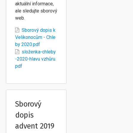
aktuální informace,
ale sledujte sborový
web.
Sborový dopis k
Velikonocům - Chle
by 2020.pdf
složenka-chleby
-2020-hlavu vzhůru.
pdf
Sborový
dopis
advent 2019