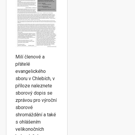
Milí členové a
přátelé
evangelického
sboru v Chlebích, v
příloze naleznete
sborový dopis se
zprávou pro výroční
sborové
shromáždění a také
s ohlášením
velikonočních