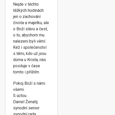
Nejde v těchto
těžkých hodinách
jen o zachování
života a majetku, ale
o Boží slávu a čest,
o to, abychom mu
nalezeni byli věrní.
Kéž i společenství
s těmi, kdo už jsou
doma u Krista, nás
posiluje v čase
tomto i příštím.
Pokoj Boží s námi
všemi.
S úctou
Daniel Ženatý,
synodní senior
synodní rada