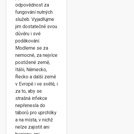
odpovědnost za
fungování nutných
služeb. Vyjadřujme
jim dostatečně svou
důvěru i své
poděkování.
Modleme se za
nemocné, za nejvíce
postižené země,
Itálii, Německo,
Řecko a další země
v Evropě i ve světě, i
za to, aby se
strašná infekce
nepřenesla do
táborů pro uprchlíky
a na místa, v nichž
nelze zajistit ani