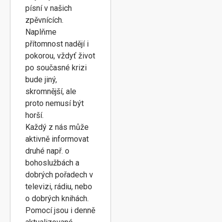
písní v našich
zpěvnících.
Naplňme
přítomnost nadějí i
pokorou, vždyť život
po současné krizi
bude jiný,
skromnější, ale
proto nemusí být
horší.
Každý z nás může
aktivně informovat
druhé např. o
bohoslužbách a
dobrých pořadech v
televizi, rádiu, nebo
o dobrých knihách.
Pomocí jsou i denně