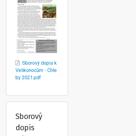
Sborový dopis k
Velikonocům - Chle
by 2021.pdf
Sborový
dopis