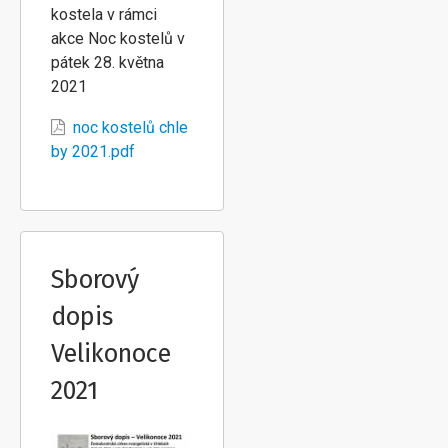
kostela v rámci
akce Noc kostelů v
pátek 28. května
2021
noc kostelů chle
by 2021.pdf
Sborový
dopis
Velikonoce
2021