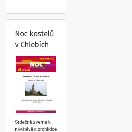
Noc kostelů
v Chlebích
Srdečně zveme k
návštěvě a prohlídce