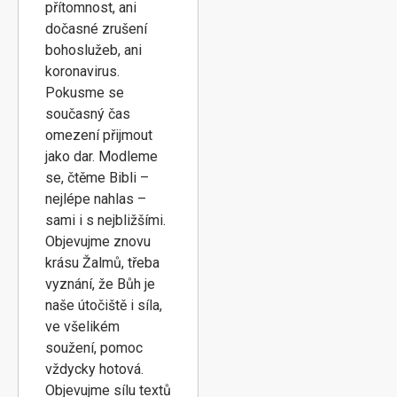
přítomnost, ani
dočasné zrušení
bohoslužeb, ani
koronavirus.
Pokusme se
současný čas
omezení přijmout
jako dar. Modleme
se, čtěme Bibli –
nejlépe nahlas –
sami i s nejbližšími.
Objevujme znovu
krásu Žalmů, třeba
vyznání, že Bůh je
naše útočiště i síla,
ve všelikém
soužení, pomoc
vždycky hotová.
Objevujme sílu textů