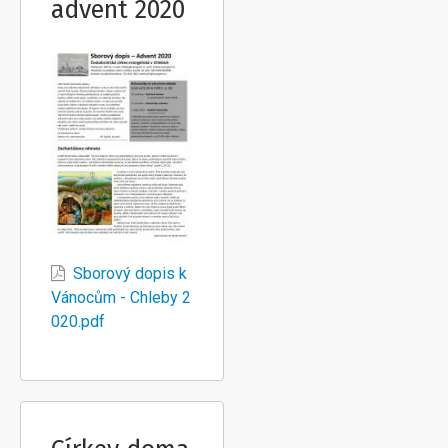
advent 2020
Sborový dopis k
Vánocům - Chleby 2
020.pdf