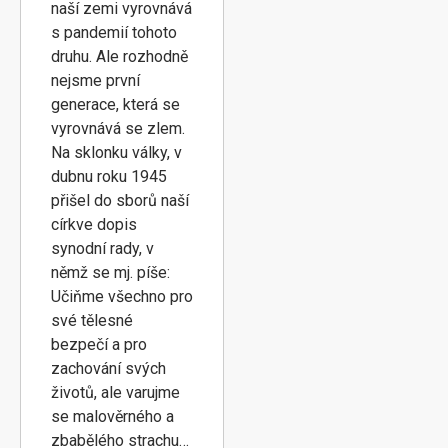
naší zemi vyrovnává
s pandemií tohoto
druhu. Ale rozhodně
nejsme první
generace, která se
vyrovnává se zlem.
Na sklonku války, v
dubnu roku 1945
přišel do sborů naší
církve dopis
synodní rady, v
němž se mj. píše:
Učiňme všechno pro
své tělesné
bezpečí a pro
zachování svých
životů, ale varujme
se malověrného a
zbabělého strachu…