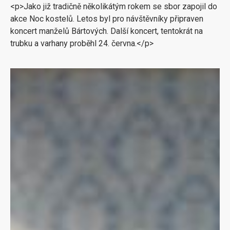
<p>Jako již tradičně několikátým rokem se sbor zapojil do
akce Noc kostelů. Letos byl pro návštěvníky připraven
koncert manželů Bártových. Další koncert, tentokrát na
trubku a varhany proběhl 24. června.</p>