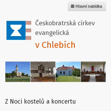
Hlavní nabídka
Českobratrská církev
evangelická
v Chlebích
Z Noci kostelů a koncertu