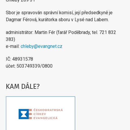
Sbor je spravován správní komisí, její předsedkyně je
Dagmar Férová, kurátorka sboru v Lysé nad Labem.
administrátor: Martin Fér (farář Poděbrady, tel. 721 832
383)
e-mail:
chleby@evangnet.cz
IČ: 48931578
účet: 503749339/0800
KAM DÁLE?