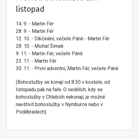
listopad
14. 9. - Martin Fér
28. 9. - Martin Fér
12. 10. - Díkčinění, večeře Páně - Martin Fér
28. 10. - Michal Šimek
9. 11. - Martin Fér, večeře Páně
23. 11. - Martin Fér
30. 11. - První adventní, Martin Fér, večeře Páně
(Bohoslužby se konají od 8:30 v kostele, od
listopadu pak na faře. O nedělích, kdy se
bohoslužby v Chlebích nekonají, je možné
navštívit bohoslužby v Nymburce nebo v
Poděbradech).