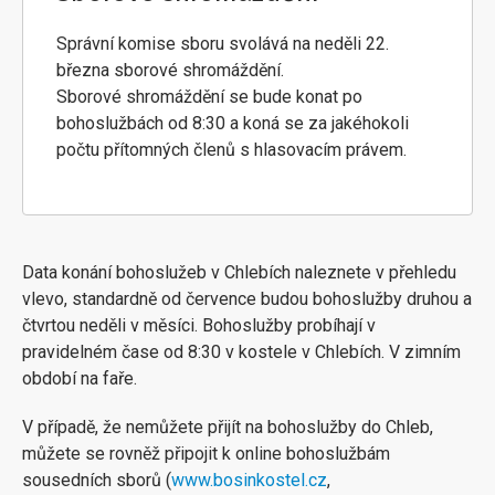
Správní komise sboru svolává na neděli 22.
března sborové shromáždění.
Sborové shromáždění se bude konat po
bohoslužbách od 8:30 a koná se za jakéhokoli
počtu přítomných členů s hlasovacím právem.
Data konání bohoslužeb v Chlebích naleznete v přehledu
vlevo, standardně od července budou bohoslužby druhou a
čtvrtou neděli v měsíci. Bohoslužby probíhají v
pravidelném čase od 8:30 v kostele v Chlebích. V zimním
období na faře.
V případě, že nemůžete přijít na bohoslužby do Chleb,
můžete se rovněž připojit k online bohoslužbám
sousedních sborů (
www.bosinkostel.cz
,