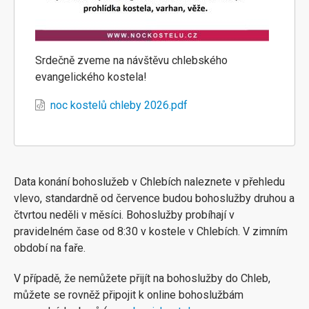
Srdečně zveme na návštěvu chlebského
evangelického kostela!
noc kostelů chleby 2026.pdf
Data konání bohoslužeb v Chlebích naleznete v přehledu
vlevo, standardně od července budou bohoslužby druhou a
čtvrtou neděli v měsíci. Bohoslužby probíhají v
pravidelném čase od 8:30 v kostele v Chlebích. V zimním
období na faře.
V případě, že nemůžete přijít na bohoslužby do Chleb,
můžete se rovněž připojit k online bohoslužbám