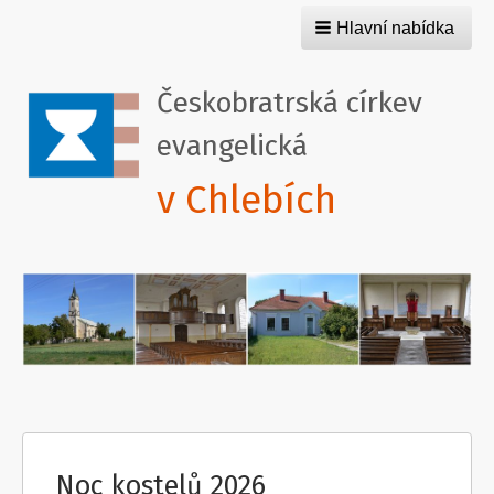
Hlavní nabídka
Českobratrská církev
evangelická
v Chlebích
Noc kostelů 2026