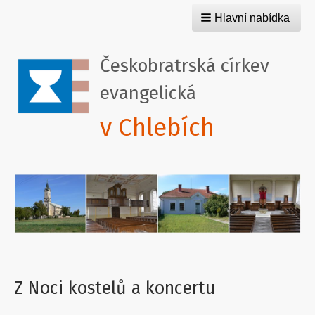
Hlavní nabídka
Českobratrská církev
evangelická
v Chlebích
Z Noci kostelů a koncertu