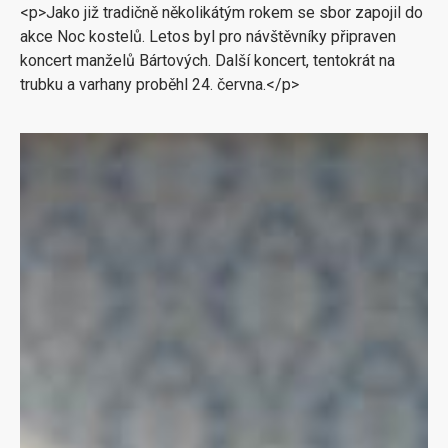
<p>Jako již tradičně několikátým rokem se sbor zapojil do
akce Noc kostelů. Letos byl pro návštěvníky připraven
koncert manželů Bártových. Další koncert, tentokrát na
trubku a varhany proběhl 24. června.</p>