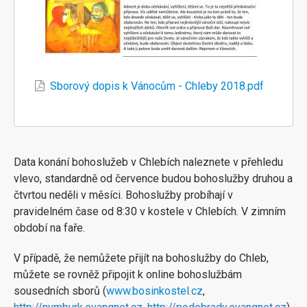
Sborový dopis k Vánocům - Chleby 2018.pdf
Data konání bohoslužeb v Chlebích naleznete v přehledu
vlevo, standardně od července budou bohoslužby druhou a
čtvrtou neděli v měsíci. Bohoslužby probíhají v
pravidelném čase od 8:30 v kostele v Chlebích. V zimním
období na faře.
V případě, že nemůžete přijít na bohoslužby do Chleb,
můžete se rovněž připojit k online bohoslužbám
sousedních sborů (
www.bosinkostel.cz
,