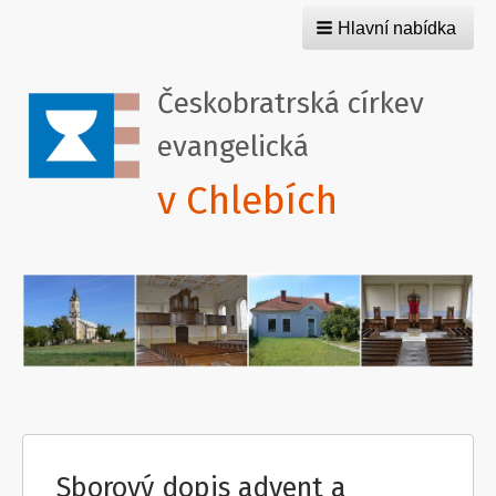
Hlavní nabídka
Českobratrská církev
evangelická
v Chlebích
Sborový dopis advent a