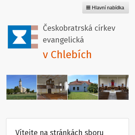
Hlavní nabídka
Českobratrská církev
evangelická
v Chlebích
Vítejte na stránkách sboru