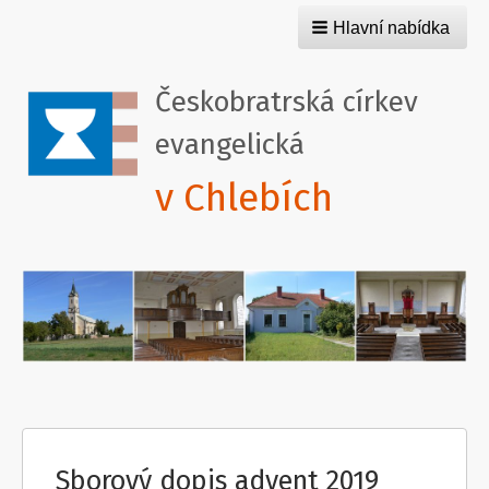
Hlavní nabídka
Českobratrská církev
evangelická
v Chlebích
Sborový dopis advent 2019