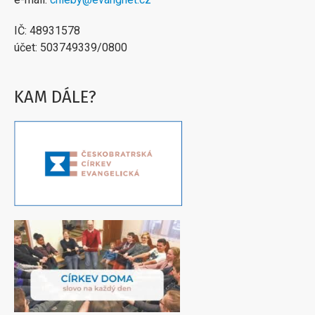
IČ: 48931578
účet: 503749339/0800
KAM DÁLE?