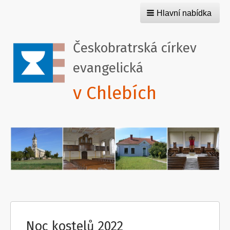
Hlavní nabídka
Českobratrská církev
evangelická
v Chlebích
Noc kostelů 2022