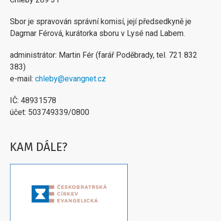
Sbor je spravován správní komisí, její předsedkyně je
Dagmar Férová, kurátorka sboru v Lysé nad Labem.
administrátor: Martin Fér (farář Poděbrady, tel. 721 832
383)
e-mail:
chleby@evangnet.cz
IČ: 48931578
účet: 503749339/0800
KAM DÁLE?