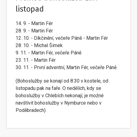
listopad
14. 9. - Martin Fér
28. 9. - Martin Fér
12. 10. - Díkčinění, večeře Páně - Martin Fér
28. 10. - Michal Šimek
9. 11. - Martin Fér, večeře Páně
23. 11. - Martin Fér
30. 11. - První adventní, Martin Fér, večeře Páně
(Bohoslužby se konají od 8:30 v kostele, od
listopadu pak na faře. O nedělích, kdy se
bohoslužby v Chlebích nekonají, je možné
navštívit bohoslužby v Nymburce nebo v
Poděbradech).