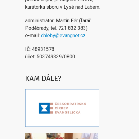
kurátorka sboru v Lysé nad Labem.
administrátor: Martin Fér (farář
Poděbrady, tel. 721 832 383)
e-mail:
chleby@evangnet.cz
IČ: 48931578
účet: 503749339/0800
KAM DÁLE?