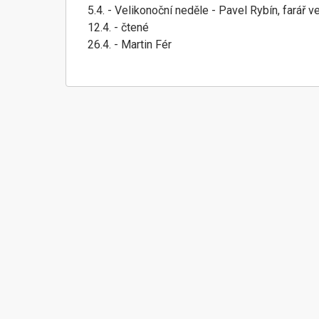
5.4. - Velikonoční neděle - Pavel Rybín, farář 
12.4. - čtené
26.4. - Martin Fér