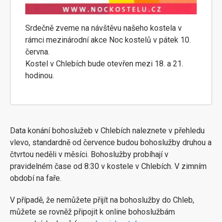
Srdečně zveme na návštěvu našeho kostela v
rámci mezinárodní akce Noc kostelů v pátek 10.
června.
Kostel v Chlebích bude otevřen mezi 18. a 21.
hodinou.
Data konání bohoslužeb v Chlebích naleznete v přehledu
vlevo, standardně od července budou bohoslužby druhou a
čtvrtou neděli v měsíci. Bohoslužby probíhají v
pravidelném čase od 8:30 v kostele v Chlebích. V zimním
období na faře.
V případě, že nemůžete přijít na bohoslužby do Chleb,
můžete se rovněž připojit k online bohoslužbám