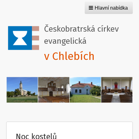
Hlavní nabídka
Českobratrská církev
evangelická
v Chlebích
Noc kostelů