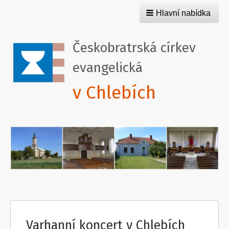
Hlavní nabídka
Českobratrská církev
evangelická
v Chlebích
Varhanní koncert v Chlebích